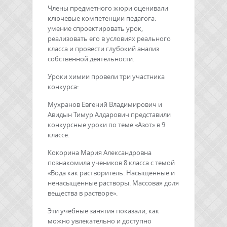
Члены предметного жюри оценивали
ключевые компетенции педагога:
умение спроектировать урок,
реализовать его в условиях реального
класса и провести глубокий анализ
собственной деятельности.
Уроки химии провели три участника
конкурса:
Мухранов Евгений Владимирович и
Авидын Тимур Алдарович представили
конкурсные уроки по теме «Азот» в 9
классе.
Кокорина Мария Александровна
познакомила учеников 8 класса с темой
«Вода как растворитель. Насыщенные и
ненасыщенные растворы. Массовая доля
вещества в растворе».
Эти учебные занятия показали, как
можно увлекательно и доступно