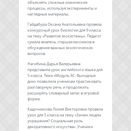
объяснять сложные химические
процессы, используя эксперименты и
наглядные материалы.
Гайдабура Оксана Анатольевна провела
конкурсный урок биологии для 9 класса
на тему «Развитие экосистемы». Педагог
сумела вовлечь старшеклассников в
обсуждение важных экологических
вопросов.
Нагибина Дарья Валерьевна
представила урок английского языка для
5 класса. Тема «Модуль 6С: Выходные
дни» позволила ученикам практиковать
разговорную речь и продолжить
расширять словарный запас в игровой
форме.
Кадочникова Лилия Викторовна провела
урок для 5 класса на тему «Зачем людям
украшения? Социальная роль
декоративного искусства». Ученики