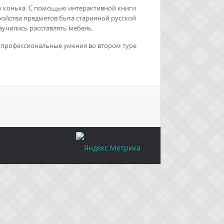
го конька. С помощью интерактивной книги
ройства предметов быта старинной русской
учились расставлять мебель.
и профессиональные умения во втором туре