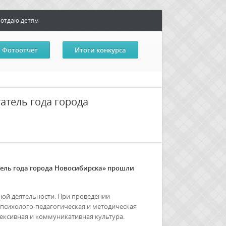
 отдаю детям
Фотоотчет
Итоги конкурса
атель года города
атель года города Новосибирска» прошли
ой деятельности. При проведении
 психолого-педагогическая и методическая
лексивная и коммуникативная культура.