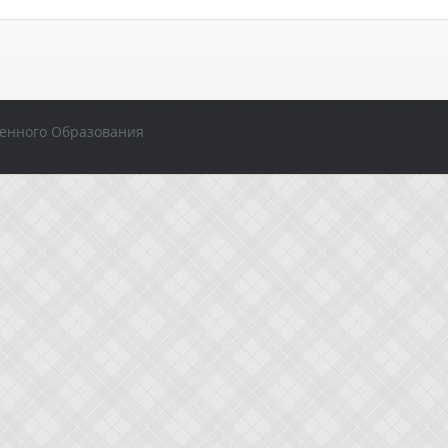
енного Образования