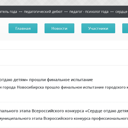
атель года
педагогический дебют
педагог - психолог года
сердце
Главная
Новости
Участники
 отдаю детям» прошли финальное испытание
и города Новосибирска прошло финальное испытание городского 
пального этапа Всероссийского конкурса «Сердце отдаю детя
муниципального этапа Всероссийского конкурса профессионального