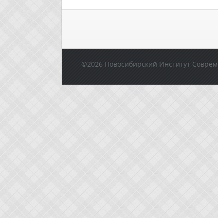
©2026 Новосибирский Институт Соврем