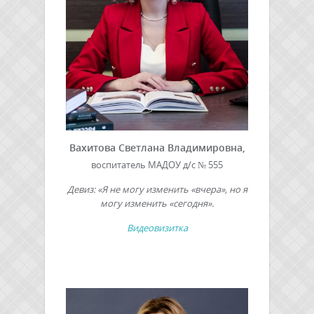
Вахитова Светлана Владимировна,
воспитатель МАДОУ д/с № 555
Девиз: «Я не могу изменить «вчера», но я
могу изменить «сегодня».
Видеовизитка