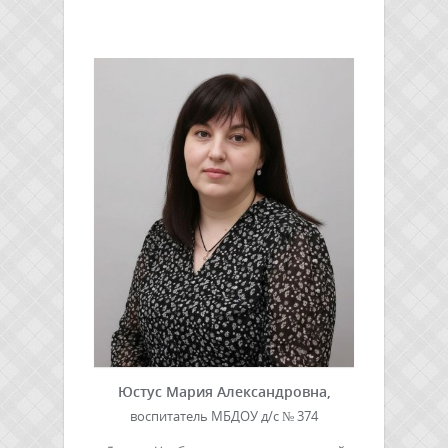
Юстус Мария Александровна,
воспитатель МБДОУ д/с № 374