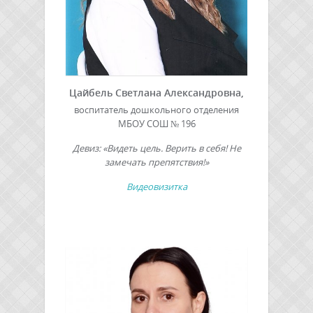
Цайбель Светлана Александровна,
воспитатель дошкольного отделения
МБОУ СОШ № 196
Девиз: «Видеть цель. Верить в себя! Не
замечать препятствия!»
Видеовизитка