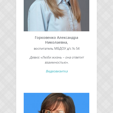
Горковенко Александра
Николаевна,
воспитатель МБДОУ д/с № 54
Девиз: «Люби жизнь – она ответит
взаимностью».
Видеовизитка