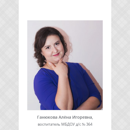
Ганюкова Алёна Игоревна,
воспитатель МБДОУ д/с № 364