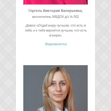
Гергель Виктория Валерьевна,
воспитатель МБДОУ д/с № 502
Девиз: «Отдай миру лучшее, что есть в
тебе, и к тебе вернётся лучшее, что есть
в мире».
Видеовизитка