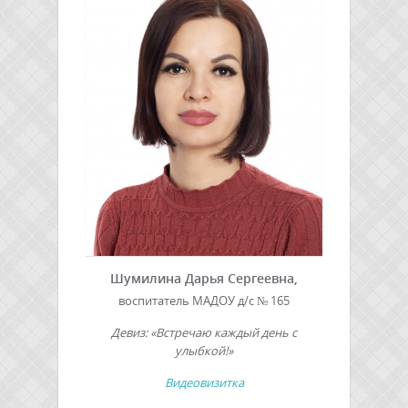
Шумилина Дарья Сергеевна,
воспитатель МАДОУ д/с № 165
Девиз: «Встречаю каждый день с
улыбкой!»
Видеовизитка