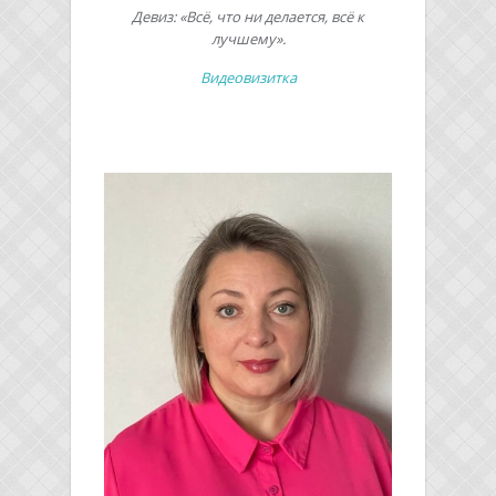
Девиз: «Всё, что ни делается, всё к
лучшему».
Видеовизитка