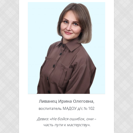
Ливанец Ирина Олеговна,
воспитатель МАДОУ д/с № 102
Девиз: «Не бойся ошибок, они –
часть
пути к мастерству».