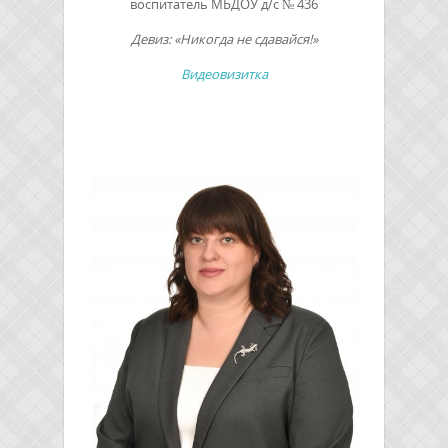
воспитатель МБДОУ д/с № 436
Девиз: «Никогда не сдавайся!»
Видеовизитка