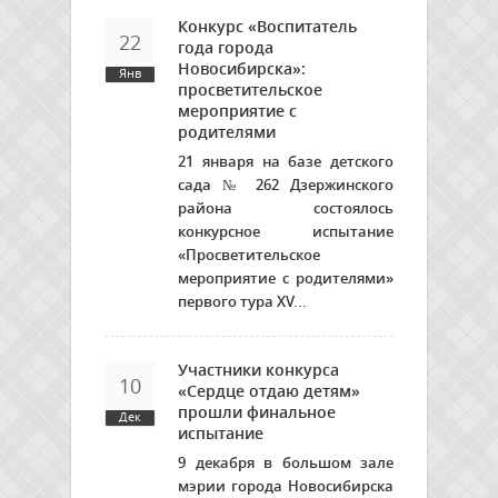
Конкурс «Воспитатель
22
года города
Новосибирска»:
Янв
просветительское
мероприятие с
родителями
21 января на базе детского
сада № 262 Дзержинского
района состоялось
конкурсное испытание
«Просветительское
мероприятие с родителями»
первого тура
XV...
Участники конкурса
10
«Сердце отдаю детям»
прошли финальное
Дек
испытание
9 декабря в большом зале
мэрии города Новосибирска