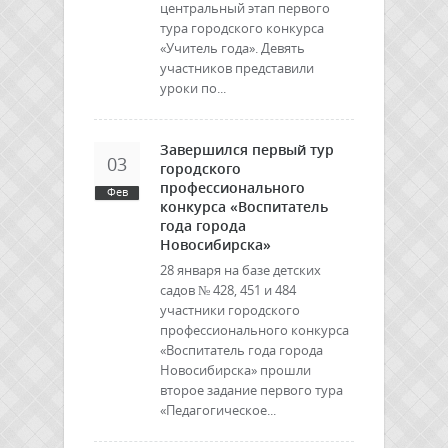
центральный этап первого
тура городского конкурса
«Учитель года». Девять
участников представили
уроки по...
Завершился первый тур
03
городского
профессионального
Фев
конкурса «Воспитатель
года города
Новосибирска»
28 января на базе детских
садов № 428, 451 и 484
участники городского
профессионального конкурса
«Воспитатель года города
Новосибирска» прошли
второе задание первого тура
«Педагогическое...