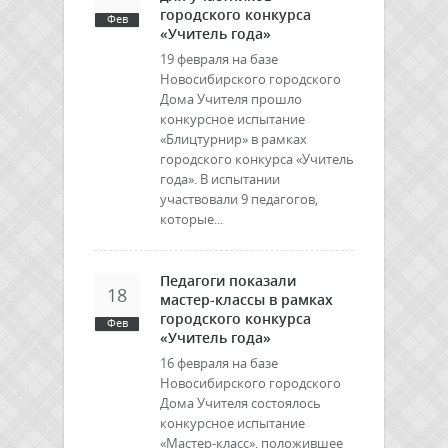
городского конкурса
Фев
«Учитель года»
19 февраля на базе
Новосибирского городского
Дома Учителя прошло
конкурсное испытание
«Блицтурнир» в рамках
городского конкурса «Учитель
года». В испытании
участвовали 9 педагогов,
которые...
Педагоги показали
18
мастер-классы в рамках
городского конкурса
Фев
«Учитель года»
16 февраля на базе
Новосибирского городского
Дома Учителя состоялось
конкурсное испытание
«Мастер-класс», положившее