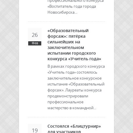
профессионального конкурса
«Воспитатель года города
Новосибирска...
«Образовательный
26
форсаж»: пятёрка
сильнейших на
Фев
заключительном
испытании городского
конкурса «Учитель года»
В рамках городского конкурса
«Учитель года» состоялось
заключительное конкурсное
испытание «Образовательный
форсаж». Лауреаты конкурса
продемонстрировали
профессиональное
мастерство в командной...
Состоялся «Блицтурнир»
19
для участников