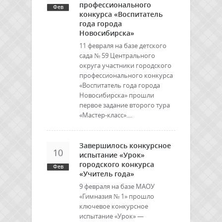
профессионального
Фев
конкурса «Воспитатель
года города
Новосибирска»
11 февраля на базе детского
сада № 59 Центрального
округа участники городского
профессионального конкурса
«Воспитатель года города
Новосибирска» прошли
первое задание второго тура
«Мастер-класс»....
Завершилось конкурсное
10
испытание «Урок»
городского конкурса
Фев
«Учитель года»
9 февраля на базе МАОУ
«Гимназия № 1» прошло
ключевое конкурсное
испытание «Урок» —