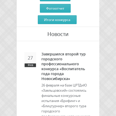
Фотоотчет
Итоги конкурса
Новости
Завершился второй тур
27
городского
профессионального
Фев
конкурса «Воспитатель
года города
Новосибирска»
26 февраля на базе ЦРТДиЮ
«Заельцовский» состоялись
финальные конкурсные
испытания «Брифинг» и
«Блицтурнир» второго тура
городского